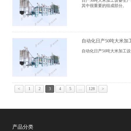
日产50吨大米加工设备生
其中很重要的组成部分。
自动化日产50吨大米加
自动化日产50吨大米加工
<
1
2
3
4
5
...
128
>
产品分类