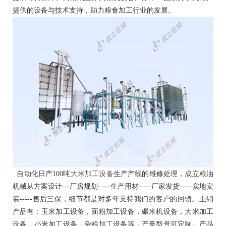
提供的设备与技术支持，助力粮食加工行业的发展。
1
2
自动化日产
100吨
大米加工设备
生产产线的维修处理，成立粮油
机械
从方案设计
---厂房规划-----生产用材-----厂家发货-----实地安
装-----售后三保，细节都是对多年支持我们的客户的回馈。主销
产品有：玉米加工设备，面粉加工设备，碾米机设备，大米加工
设备，小米加工设备，杂粮加工设备等，产量型号可定制。产品