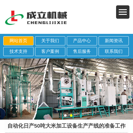
网站首页
关于我们
产品中心
新闻资讯
技术支持
客户案例
售后服务
联系我们
自动化日产50吨大米加工设备生产产线的准备工作