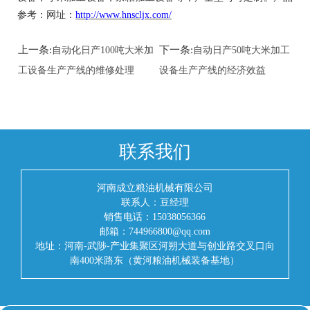
参考：
网址：
http://www.hnscljx.com/
上一条:
下一条:
自动化日产100吨大米加
自动日产50吨大米加工
工设备生产产线的维修处理
设备生产产线的经济效益
联系我们
河南成立粮油机械有限公司
联系人：豆经理
销售电话：15038056366
邮箱：744966800@qq.com
地址：河南-武陟-产业集聚区河朔大道与创业路交叉口向
南400米路东（黄河粮油机械装备基地）