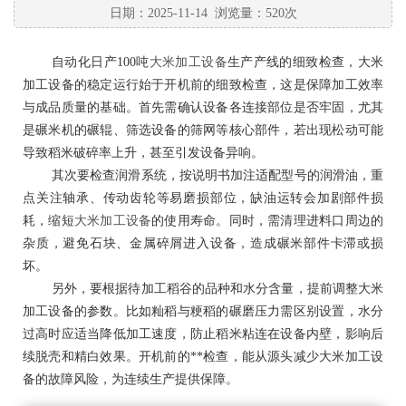
日期：2025-11-14 浏览量：520次
自动化日产
100吨
大米加工设备
生产产线的细致检查，大米
加工设备的稳定运行始于开机前的细致检查，这是保障加工效率
与成品质量的基础。首先需确认设备各连接部位是否牢固，尤其
是碾米机的碾辊、筛选设备的筛网等核心部件，若出现松动可能
导致稻米破碎率上升，甚至引发设备异响。
其次要检查润滑系统，按说明书加注适配型号的润滑油，重
点关注轴承、传动齿轮等易磨损部位，缺油运转会加剧部件损
耗，缩短
大米加工设备
的使用寿命。同时，需清理进料口周边的
杂质，避免石块、金属碎屑进入设备，造成碾米部件卡滞或损
坏。
另外，要根据待加工稻谷的品种和水分含量，提前调整大米
加工设备的参数。比如籼稻与粳稻的碾磨压力需区别设置，水分
过高时应适当降低加工速度，防止稻米粘连在设备内壁，影响后
续脱壳和精白效果。开机前的
**检查，能从源头减少大米加工设
备的故障风险，为连续生产提供保障。