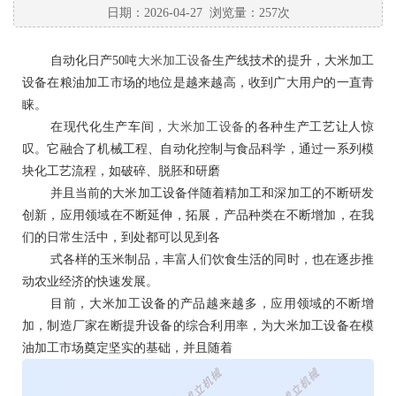
日期：2026-04-27 浏览量：257次
自动化日产
50吨
大米加工设备
生产线技术的提升，大米加工
设备在粮油加工市场的地位是越来越高，收到广大用户的一直青
睐。
在现代化生产车间，
大米加工设备
的各种生产工艺让人惊
叹。它融合了机械工程、自动化控制与食品科学，通过一系列模
块化工艺流程，如破碎、脱胚和研磨
并且当前的大米加工设备伴随着精加工和深加工的不断研发
创新，应用领域在不断延伸，拓展，产品种类在不断增加，在我
们的日常生活中，到处都可以见到各
式各样的玉米制品，丰富人们饮食生活的同时，也在逐步推
动农业经济的快速发展。
目前，大米加工设备的产品越来越多，应用领域的不断增
加，制造厂家在断提升设备的综合利用率，为大米加工设备在模
油加工市场奠定坚实的基础，并且随着