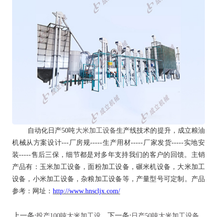
1
2
自动化日产
50吨
大米加工设备
生产线技术的提升，成立粮油
机械
从方案设计
---厂房规-----生产用材-----厂家发货-----实地安
装-----售后三保，细节都是对多年支持我们的客户的回馈。主销
产品有：玉米加工设备，面粉加工设备，碾米机设备，大米加工
设备，小米加工设备，杂粮加工设备等，产量型号可定制。产品
参考：
网址：
http://www.hnscljx.com/
上一条:
下一条:
投产100吨大米加工设
日产50吨大米加工设备