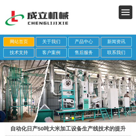
网站首页
关于我们
产品中心
新闻资讯
技术支持
客户案例
售后服务
联系我们
自动化日产50吨大米加工设备生产线技术的提升